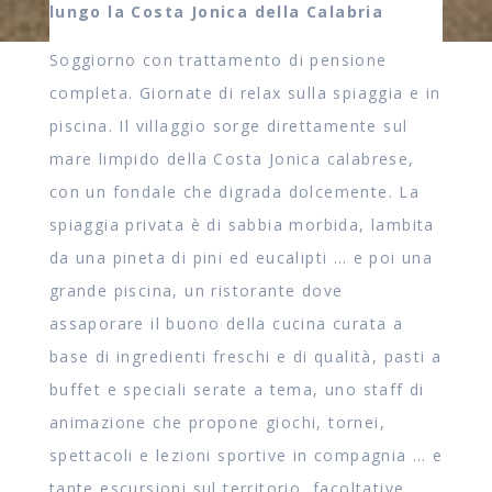
lungo la Costa Jonica della Calabria
Soggiorno con trattamento di pensione
completa. Giornate di relax sulla spiaggia e in
piscina. Il villaggio sorge direttamente sul
mare limpido della Costa Jonica calabrese,
con un fondale che digrada dolcemente. La
spiaggia privata è di sabbia morbida, lambita
da una pineta di pini ed eucalipti … e poi una
grande piscina, un ristorante dove
assaporare il buono della cucina curata a
base di ingredienti freschi e di qualità, pasti a
buffet e speciali serate a tema, uno staff di
animazione che propone giochi, tornei,
spettacoli e lezioni sportive in compagnia … e
tante escursioni sul territorio, facoltative