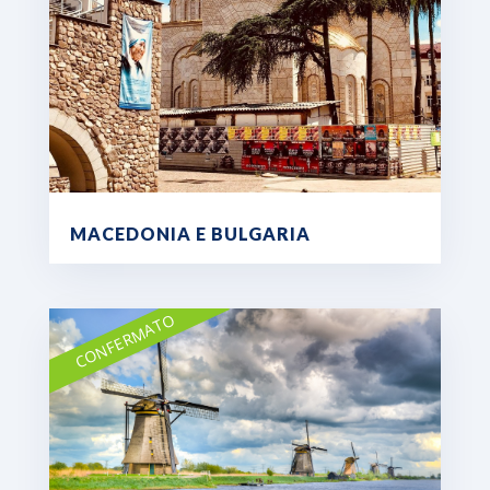
MACEDONIA E BULGARIA
CONFERMATO