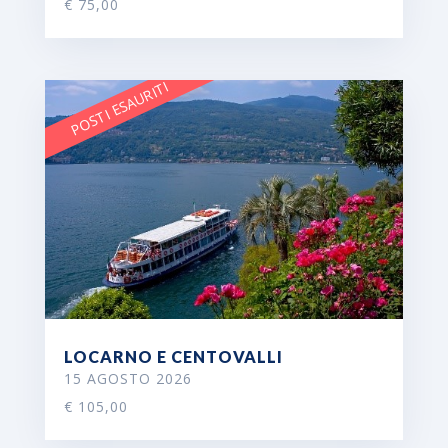
€ 75,00
POSTI ESAURITI
LOCARNO E CENTOVALLI
15 AGOSTO 2026
€ 105,00