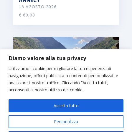
ANNECY
16 AGOSTO 2026
€ 60,00
Diamo valore alla tua privacy
Utilizziamo i cookie per migliorare la tua esperienza di
navigazione, offrirti pubblicità o contenuti personalizzati e
analizzare il nostro traffico. Cliccando “Accetta tutti”,
acconsenti al nostro utilizzo dei cookie.
LAGO DI PLACE MOULIN
Accetta tutto
23 AGOSTO 2026
€ 55,00
Personalizza