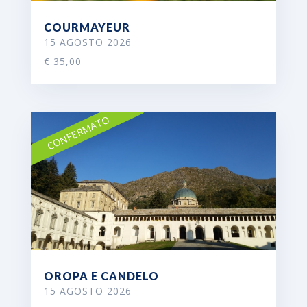
COURMAYEUR
15 AGOSTO 2026
€ 35,00
CONFERMATO
OROPA E CANDELO
15 AGOSTO 2026