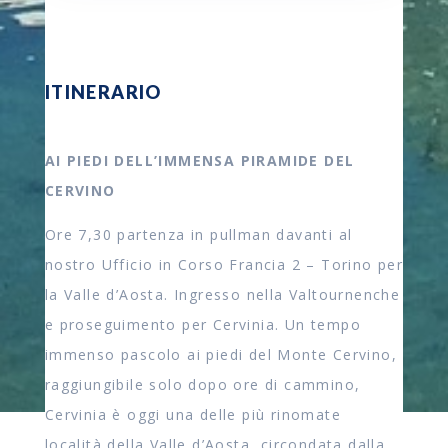
ITINERARIO
AI PIEDI DELL’IMMENSA PIRAMIDE DEL
CERVINO
Ore 7,30 partenza in pullman davanti al
nostro Ufficio in Corso Francia 2 – Torino per
la Valle d’Aosta. Ingresso nella Valtournenche
e proseguimento per Cervinia. Un tempo
immenso pascolo ai piedi del Monte Cervino,
raggiungibile solo dopo ore di cammino,
Cervinia è oggi una delle più rinomate
località della Valle d’Aosta, circondata dalla