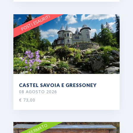
POSTI ESAURITI
CASTEL SAVOIA E GRESSONEY
08 AGOSTO 2026
€ 73,00
CONFERMATO