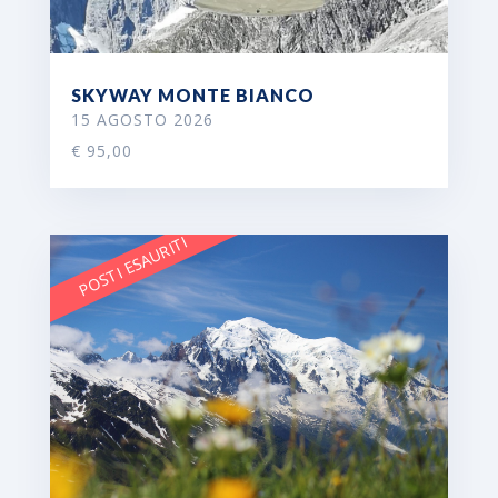
SKYWAY MONTE BIANCO
15 AGOSTO 2026
€ 95,00
POSTI ESAURITI