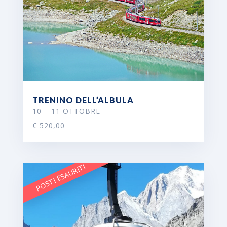
TRENINO DELL’ALBULA
10 – 11 OTTOBRE
€ 520,00
POSTI ESAURITI