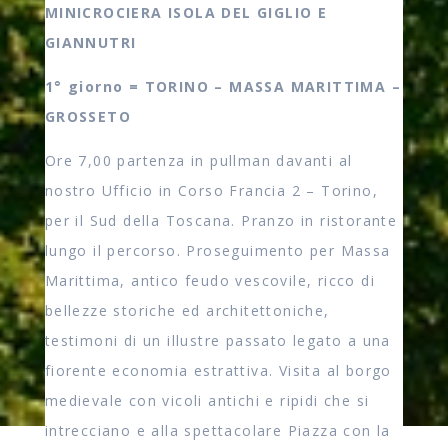
MINICROCIERA ISOLA DEL GIGLIO E
GIANNUTRI
1° giorno = TORINO – MASSA MARITTIMA –
GROSSETO
Ore 7,00 partenza in pullman davanti al
nostro Ufficio in Corso Francia 2 – Torino,
per il Sud della Toscana. Pranzo in ristorante
lungo il percorso. Proseguimento per Massa
Marittima, antico feudo vescovile, ricco di
bellezze storiche ed architettoniche,
testimoni di un illustre passato legato a una
fiorente economia estrattiva. Visita al borgo
medievale con vicoli antichi e ripidi che si
intrecciano e alla spettacolare Piazza con la