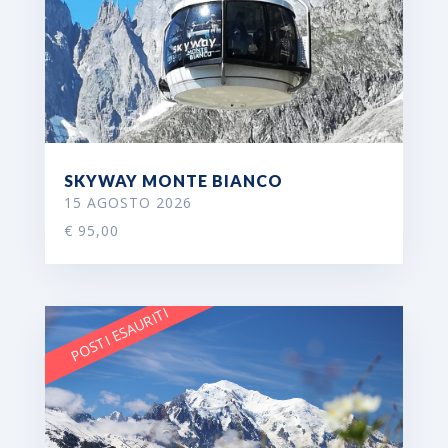
SKYWAY MONTE BIANCO
15 AGOSTO 2026
€ 95,00
POSTI ESAURITI