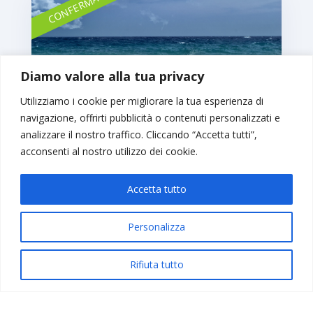
CONFERMATO
Diamo valore alla tua privacy
Utilizziamo i cookie per migliorare la tua esperienza di
navigazione, offrirti pubblicità o contenuti personalizzati e
analizzare il nostro traffico. Cliccando “Accetta tutti”,
acconsenti al nostro utilizzo dei cookie.
SCALEA MARE
Accetta tutto
02 – 09 AGOSTO
€ 1.180,00
Personalizza
Rifiuta tutto
CONFERMATO