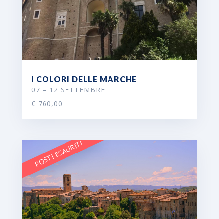
I COLORI DELLE MARCHE
07 – 12 SETTEMBRE
€ 760,00
POSTI ESAURITI