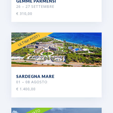
GEMME PARMENSI
26 – 27 SETTEMBRE
€ 310,00
ULTIMI POSTI
SARDEGNA MARE
01 – 08 AGOSTO
€ 1.400,00