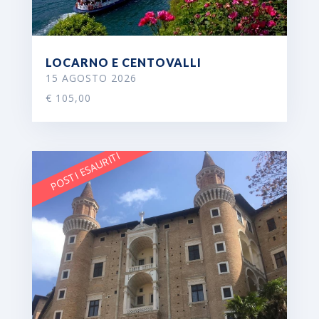
LOCARNO E CENTOVALLI
15 AGOSTO 2026
€ 105,00
POSTI ESAURITI