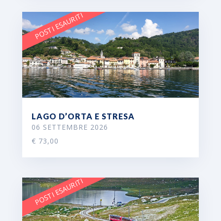
POSTI ESAURITI
LAGO D’ORTA E STRESA
06 SETTEMBRE 2026
€ 73,00
POSTI ESAURITI