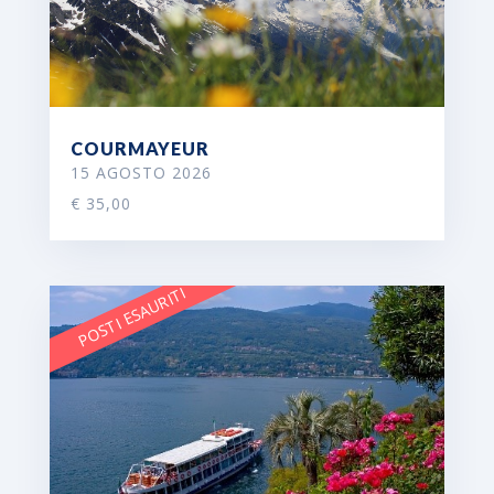
COURMAYEUR
15 AGOSTO 2026
€ 35,00
POSTI ESAURITI