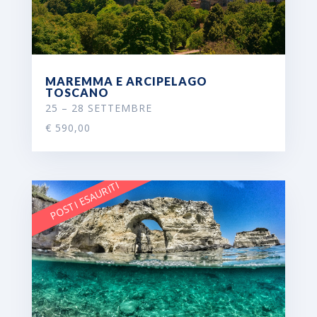
MAREMMA E ARCIPELAGO
TOSCANO
25 – 28 SETTEMBRE
€ 590,00
POSTI ESAURITI