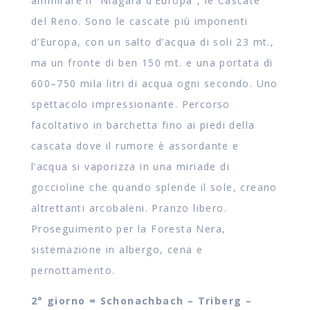
ammirare il “Niagara d’Europa”, le Cascate
del Reno. Sono le cascate più imponenti
d’Europa, con un salto d’acqua di soli 23 mt.,
ma un fronte di ben 150 mt. e una portata di
600–750 mila litri di acqua ogni secondo. Uno
spettacolo impressionante. Percorso
facoltativo in barchetta fino ai piedi della
cascata dove il rumore è assordante e
l’acqua si vaporizza in una miriade di
goccioline che quando splende il sole, creano
altrettanti arcobaleni. Pranzo libero.
Proseguimento per la Foresta Nera,
sistemazione in albergo, cena e
pernottamento.
2° giorno =
Schonachbach – Triberg –