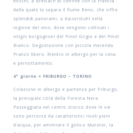
boschi, a Breisach al confine con la Francia
dalla quale la separa il fiume Reno, che offre
splendidi panorami, a Kaiserstuhl nella
regione del vino, dove vengono coltivati i
vitigni borgognoni del Pinot Grigio e del Pinot
Bianco. Degustazione con piccola merenda.
Pranzo libero. Rientro in albergo per la cena
e pernottamento.
4° giorno = FRIBURGO – TORINO
Colazione in albergo e partenza per Friburgo,
la principale città della Foresta Nera.
Passeggiata nel centro storico dove le vie
sono percorse da caratteristici rivoli pieni
d’acqua, per ammirare il gotico Munster, la