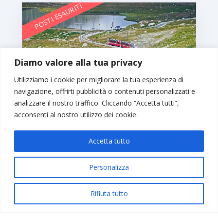
POSTI ESAURITI
Diamo valore alla tua privacy
Utilizziamo i cookie per migliorare la tua esperienza di
navigazione, offrirti pubblicità o contenuti personalizzati e
analizzare il nostro traffico. Cliccando “Accetta tutti”,
acconsenti al nostro utilizzo dei cookie.
Accetta tutto
TRENINO DELL’ALBULA
10 – 11 OTTOBRE
€ 520,00
Personalizza
Rifiuta tutto