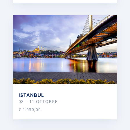
ISTANBUL
08 – 11 OTTOBRE
€ 1.050,00