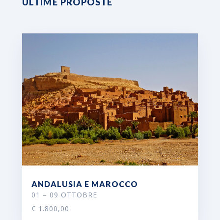
ULTIME PROPOSTE
ANDALUSIA E MAROCCO
01 – 09 OTTOBRE
€ 1.800,00