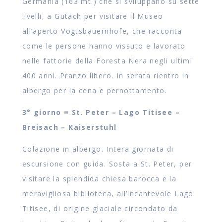
Germania (163 mt.) che si sviluppano su sette
livelli, a Gutach per visitare il Museo
all’aperto Vogtsbauernhöfe, che racconta
come le persone hanno vissuto e lavorato
nelle fattorie della Foresta Nera negli ultimi
400 anni. Pranzo libero. In serata rientro in
albergo per la cena e pernottamento.
3° giorno =
St. Peter – Lago Titisee –
Breisach – Kaiserstuhl
Colazione in albergo. Intera giornata di
escursione con guida. Sosta a St. Peter, per
visitare la splendida chiesa barocca e la
meravigliosa biblioteca, all’incantevole Lago
Titisee, di origine glaciale circondato da