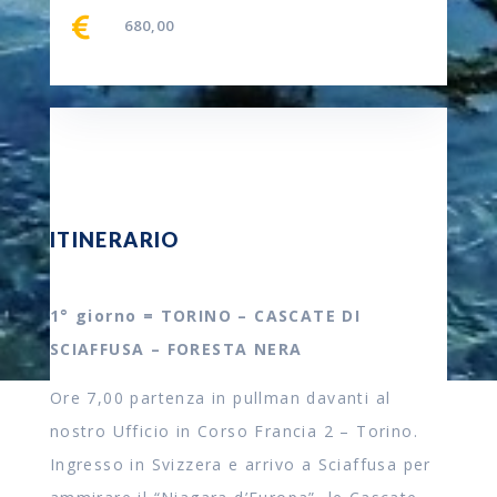

680,00
ITINERARIO
1° giorno = TORINO – CASCATE DI
SCIAFFUSA – FORESTA NERA
Ore 7,00 partenza in pullman davanti al
nostro Ufficio in Corso Francia 2 – Torino.
Ingresso in Svizzera e arrivo a Sciaffusa per