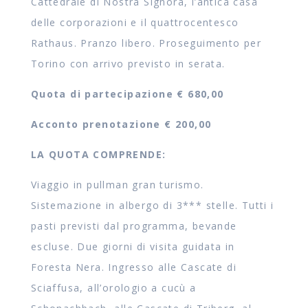
Cattedrale di Nostra Signora, l’antica casa
delle corporazioni e il quattrocentesco
Rathaus. Pranzo libero. Proseguimento per
Torino con arrivo previsto in serata.
Quota di partecipazione € 680,00
Acconto prenotazione € 200,00
LA QUOTA COMPRENDE:
Viaggio in pullman gran turismo.
Sistemazione in albergo di 3*** stelle. Tutti i
pasti previsti dal programma, bevande
escluse. Due giorni di visita guidata in
Foresta Nera. Ingresso alle Cascate di
Sciaffusa, all’orologio a cucù a