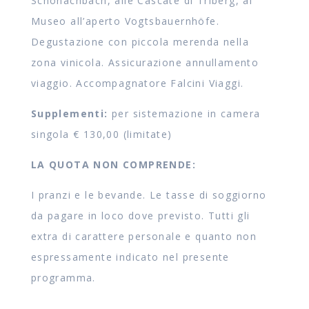
Schonachbach, alle Cascate di Triberg, al
Museo all’aperto Vogtsbauernhöfe.
Degustazione con piccola merenda nella
zona vinicola. Assicurazione annullamento
viaggio. Accompagnatore Falcini Viaggi.
Supplementi:
per sistemazione in camera
singola € 130,00 (limitate)
LA QUOTA NON COMPRENDE:
I pranzi e le bevande. Le tasse di soggiorno
da pagare in loco dove previsto. Tutti gli
extra di carattere personale e quanto non
espressamente indicato nel presente
programma.