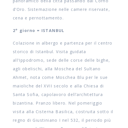
panoramico della città passando dal Corno
d’Oro. Sistemazione nelle camere riservate,
cena e pernottamento.
2° giorno = ISTANBUL
Colazione in albergo e partenza per il centro
storico di Istanbul. Visita guidata
all’Ippodromo, sede delle corse delle bighe,
agli obelischi, alla Moschea del Sultano
Ahmet, nota come Moschea Blu per le sue
maioliche del XVII secolo e alla Chiesa di
Santa Sofia, capolavoro dell’architettura
bizantina. Pranzo libero. Nel pomeriggio
visita alla Cisterna Basilica, costruita sotto il
regno di Giustiniano I nel 532, il periodo più