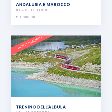
ANDALUSIA E MAROCCO
01 – 09 OTTOBRE
€ 1.800,00
POSTI ESAURITI
TRENINO DELL’ALBULA