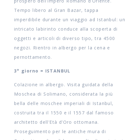
prospero dell’Impero Romano d’Oriente.
Tempo libero al Gran Bazar, tappa
imperdibile durante un viaggio ad Istanbul: un
intricato labirinto conduce alla scoperta di
oggetti e articoli di diverso tipo, tra 4500
negozi. Rientro in albergo per la cena e
pernottamento.
3° giorno = ISTANBUL
Colazione in albergo. Visita guidata della
Moschea di Solimano, considerata la più
bella delle moschee imperiali di Istanbul,
costruita tra il 1550 e il 1557 dal famoso
architetto dell’Età d’Oro ottomana.
Proseguimento per le antiche mura di