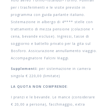
Volo aereo Torino–Istanbul–Torino. Pullman
per i trasferimenti e le visite previste in
programma con guida parlante italiano.
Sistemazione in albergo di 4**** stelle con
trattamento di mezza pensione (colazione +
cena, bevande escluse). Ingressi, tasse di
soggiorno e battello privato per la gita sul
Bosforo. Assicurazione annullamento viaggio.
Accompagnatore Falcini Viaggi.
Supplementi:
per sistemazione in camera
singola € 220,00 (limitate)
LA QUOTA NON COMPRENDE
:
I pranzi e le bevande. Le mance (considerare
€ 20,00 a persona), facchinaggio, extra