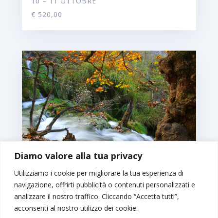
10 – 11 OTTOBRE
€ 520,00
Diamo valore alla tua privacy
Utilizziamo i cookie per migliorare la tua esperienza di
navigazione, offrirti pubblicità o contenuti personalizzati e
FOLIAGE AI LAGHI DI PLITVICE
14 – 18 OTTOBRE
analizzare il nostro traffico. Cliccando “Accetta tutti”,
acconsenti al nostro utilizzo dei cookie.
€ 790,00