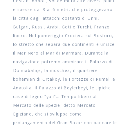
Costantinopoli, solide mura alte diversi piani
e spesse dai 3 ai 6 metri, che proteggevano
la città dagli attacchi costanti di Unni,
Bulgari, Russi, Arabi, Goti e Turchi. Pranzo
libero. Nel pomeriggio Crociera sul Bosforo,
lo stretto che separa due continenti e unisce
il Mar Nero al Mar di Marmara. Durante la
navigazione potremo ammirare il Palazzo di
Dolmabahçe, la moschea, il quartiere
bohémien di Ortaköy, le Fortezze di Rumeli e
Anatolia, il Palazzo di Beylerbeyi, le tipiche
case di legno “yali”… Tempo libero al
Mercato delle Spezie, detto Mercato
Egiziano, che si sviluppa come
prolungamento del Gran Bazar con bancarelle