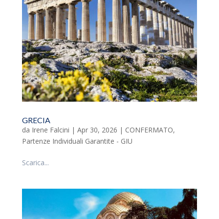
GRECIA
da
Irene Falcini
|
Apr 30, 2026
|
CONFERMATO
,
Partenze Individuali Garantite - GIU
Scarica...