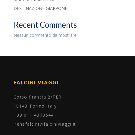
DESTINAZIONE GIAPPONE
Recent Comments
Nessun commento da mostrare.
FALCINI VIAGGI
Corso Francia 2/TER
10143 Torino Italy
+39 011 4373544
irenefalcini@falciniviaggi.it