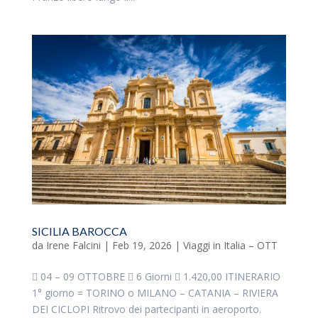
SICILIA BAROCCA
da
Irene Falcini
|
Feb 19, 2026
|
Viaggi in Italia – OTT
 04 – 09 OTTOBRE  6 Giorni  1.420,00 ITINERARIO
1° giorno = TORINO o MILANO – CATANIA – RIVIERA
DEI CICLOPI Ritrovo dei partecipanti in aeroporto.