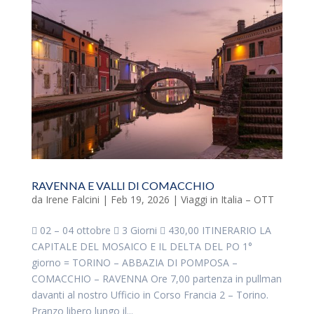
RAVENNA E VALLI DI COMACCHIO
da
Irene Falcini
|
Feb 19, 2026
|
Viaggi in Italia – OTT
 02 – 04 ottobre  3 Giorni  430,00 ITINERARIO LA
CAPITALE DEL MOSAICO E IL DELTA DEL PO 1°
giorno = TORINO – ABBAZIA DI POMPOSA –
COMACCHIO – RAVENNA Ore 7,00 partenza in pullman
davanti al nostro Ufficio in Corso Francia 2 – Torino.
Pranzo libero lungo il...