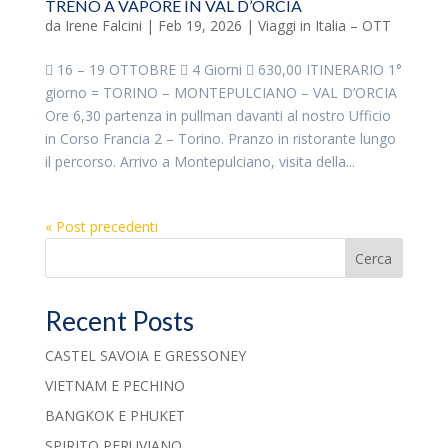
TRENO A VAPORE IN VAL D’ORCIA
da
Irene Falcini
|
Feb 19, 2026
|
Viaggi in Italia – OTT
 16 – 19 OTTOBRE  4 Giorni  630,00 ITINERARIO 1°
giorno = TORINO – MONTEPULCIANO – VAL D’ORCIA
Ore 6,30 partenza in pullman davanti al nostro Ufficio
in Corso Francia 2 – Torino. Pranzo in ristorante lungo
il percorso. Arrivo a Montepulciano, visita della...
« Post precedenti
Cerca
Recent Posts
CASTEL SAVOIA E GRESSONEY
VIETNAM E PECHINO
BANGKOK E PHUKET
SPIRITO PERUVIANO