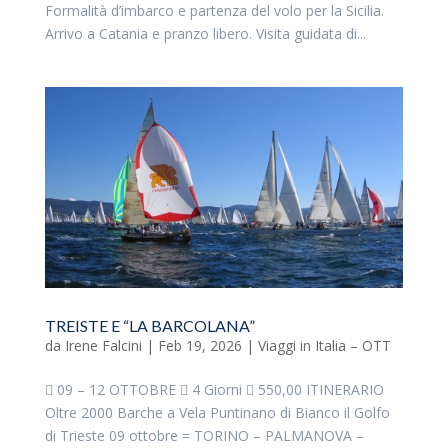
Formalità d’imbarco e partenza del volo per la Sicilia.
Arrivo a Catania e pranzo libero. Visita guidata di...
TREISTE E “LA BARCOLANA”
da
Irene Falcini
|
Feb 19, 2026
|
Viaggi in Italia – OTT
 09 – 12 OTTOBRE  4 Giorni  550,00 ITINERARIO
Oltre 2000 Barche a Vela Puntinano di Bianco il Golfo
di Trieste 09 ottobre = TORINO – PALMANOVA –